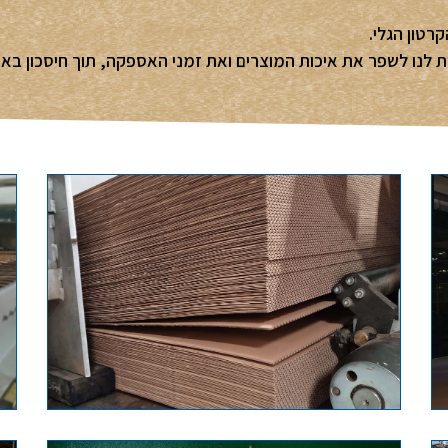
רטון הגלי.
 לנו לשפר את איכות המוצרים ואת זמני האספקה, תוך חיסכון באנ