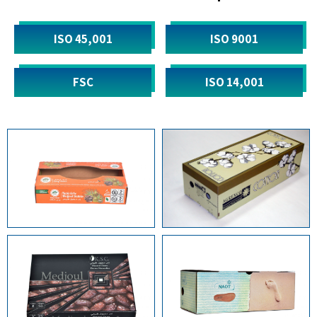
45,001 ISO
9001 ISO
FSC
14,001 ISO