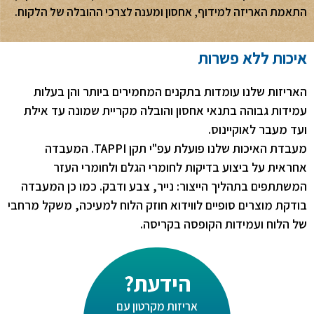
התאמת האריזה למידוף, אחסון ומענה לצרכי ההובלה של הלקוח.
איכות ללא פשרות
האריזות שלנו עומדות בתקנים המחמירים ביותר והן בעלות
עמידות גבוהה בתנאי אחסון והובלה מקריית שמונה עד אילת
ועד מעבר לאוקיינוס.
מעבדת האיכות שלנו פועלת עפ"י תקן TAPPI. המעבדה
אחראית על ביצוע בדיקות לחומרי הגלם ולחומרי העזר
המשתתפים בתהליך הייצור: נייר, צבע ודבק. כמו כן המעבדה
בודקת מוצרים סופיים לווידוא חוזק הלוח למעיכה, משקל מרחבי
של הלוח ועמידות הקופסה בקריסה.
הידעת?
אריזות מקרטון עם