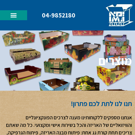
04-9852180
מוצרים
תנו לנו לתת לכם פתרון!​
אנחנו מספקים ללקוחותינו מענה לצרכים הפונקציונליים
והוויזואליים של האריזה והכל בשירות אישי ומקצועי. כל מה שאתם
צריכים תחת קורת גג אחת: פיתוח מבנה האריזה, פיתוח הגרפיקה,