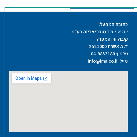
כתובת המפעל:
י.מ.א. ייצור מוצרי אריזה בע"מ
קיבוץ עין המפרץ
ד. נ. אשרת 2521000
טלפון:
04-9852180
מייל:
info@ima.co.il